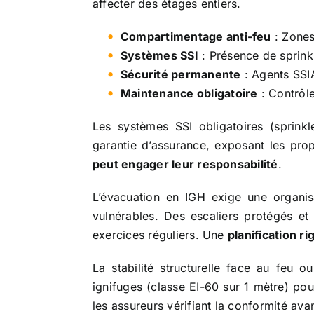
affecter des étages entiers.
Compartimentage anti-feu
: Zones
Systèmes SSI
: Présence de sprin
Sécurité permanente
: Agents SSIA
Maintenance obligatoire
: Contrôle
Les systèmes SSI obligatoires (sprinkl
garantie d’assurance, exposant les pro
peut engager leur responsabilité
.
L’évacuation en IGH exige une organisa
vulnérables. Des escaliers protégés et
exercices réguliers. Une
planification r
La stabilité structurelle face au feu 
ignifuges (classe EI-60 sur 1 mètre) pou
les assureurs vérifiant la conformité ava