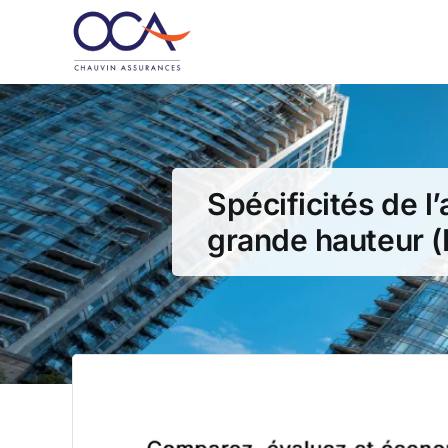
Passer
au
contenu
Spécificités de 
grande hauteur (