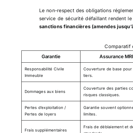
Le non-respect des obligations régleme
service de sécurité défaillant rendent l
sanctions financières (amendes jusqu’à
Comparatif 
Garantie
Assurance MRI
Responsabilité Civile
Couverture de base pour
Immeuble
tiers.
Couverture des parties 
Dommages aux biens
risques classiques.
Pertes d’exploitation /
Garantie souvent optionn
Pertes de loyers
limites.
Frais de déblaiement et d
Frais supplémentaires