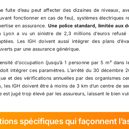
e fuite d’eau peut affecter des dizaines de niveaux, a
ouvant fonctionner en cas de feu), systèmes électriques 
pertise en assurance.
Une police standard, limitée aux
Lyon a vu un sinistre de 2,3 millions d’euros refusé
aptées. Les IGH doivent aussi intégrer des plans d’éva
uverts par une assurance générique.
ensité d’occupation (jusqu’à 1 personne par 5 m² dans le
oit intégrer ces paramètres. L’arrêté du 30 décembre 
ique et des vérifications annuelles par des organismes cer
s, les IGH doivent être à moins de 3 km d’un centre de sec
 est jugé trop élevé par les assureurs, laissant le bien vu
tions spécifiques qui façonnent l’