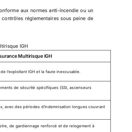
conforme aux normes anti-incendie ou un
es contrôles réglementaires sous peine de
.
tirisque IGH
ssurance Multirisque IGH
de l’exploitant IGH et la faute inexcusable.
pements de sécurité spécifiques (SSI, ascenseurs
x, avec des périodes d’indemnisation longues couvrant
nistre, de gardiennage renforcé et de relogement à