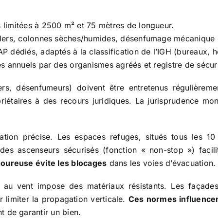
 limitées à 2500 m² et 75 mètres de longueur.
klers, colonnes sèches/humides, désenfumage mécanique e
P dédiés, adaptés à la classification de l’IGH (bureaux, hô
s annuels par des organismes agréés et registre de sécuri
ers, désenfumeurs) doivent être entretenus régulièreme
priétaires à des recours juridiques. La jurisprudence m
tion précise. Les espaces refuges, situés tous les 10
 des ascenseurs sécurisés (fonction « non-stop ») faci
igoureuse évite les blocages
dans les voies d’évacuation.
ou au vent impose des matériaux résistants. Les façade
r limiter la propagation verticale.
Ces normes influencen
nt de garantir un bien.