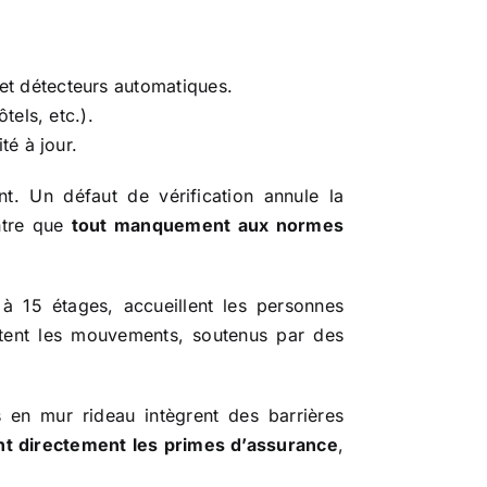
t détecteurs automatiques.
tels, etc.).
té à jour.
nt. Un défaut de vérification annule la
ontre que
tout manquement aux normes
 à 15 étages, accueillent les personnes
litent les mouvements, soutenus par des
s en mur rideau intègrent des barrières
t directement les primes d’assurance
,