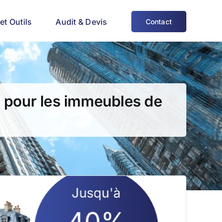
et Outils
Audit & Devis
Contact
e pour les immeubles de