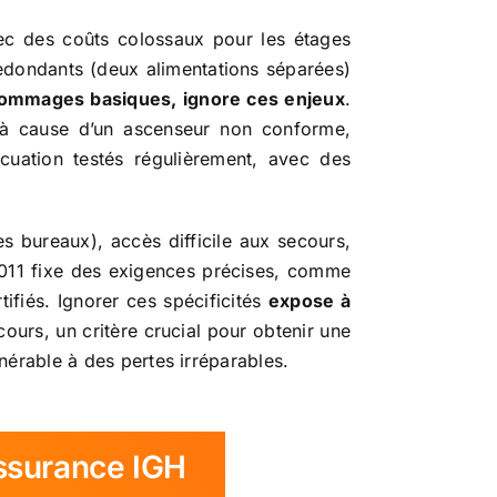
vec des coûts colossaux pour les étages
redondants (deux alimentations séparées)
 dommages basiques, ignore ces enjeux
.
 à cause d’un ascenseur non conforme,
cuation testés régulièrement, avec des
s bureaux), accès difficile aux secours,
2011 fixe des exigences précises, comme
tifiés. Ignorer ces spécificités
expose à
ours, un critère crucial pour obtenir une
lnérable à des pertes irréparables.
assurance IGH