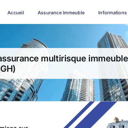
Accueil
Assurance Immeuble
Informations 
l’assurance multirisque immeubl
IGH)