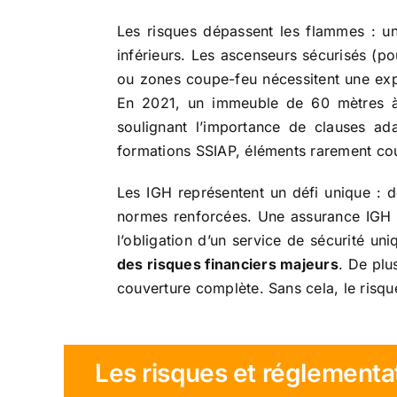
Les risques dépassent les flammes : un
inférieurs. Les ascenseurs sécurisés (p
ou zones coupe-feu nécessitent une ex
En 2021, un immeuble de 60 mètres à 
soulignant l’importance de clauses ad
formations SSIAP, éléments rarement co
Les IGH représentent un défi unique : d
normes renforcées. Une assurance IGH d
l’obligation d’un service de sécurité un
des risques financiers majeurs
. De plu
couverture complète. Sans cela, le risque
Les risques et réglementa