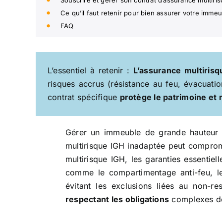
Souscrire et gérer son contrat d’assurance multiris
Ce qu’il faut retenir pour bien assurer votre imme
FAQ
L’essentiel à retenir :
L’assurance multiris
risques accrus (résistance au feu, évacuat
contrat spécifique
protège le patrimoine et
Gérer un immeuble de grande hauteur (
multirisque IGH inadaptée peut compromet
multirisque IGH, les garanties essentie
comme le compartimentage anti-feu, le
évitant les exclusions liées au non-
respectant les obligations
complexes d