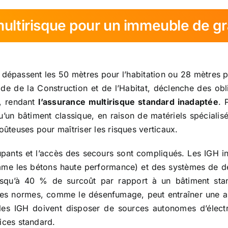
ultirisque pour un immeuble de gr
épassent les 50 mètres pour l’habitation ou 28 mètres pou
de de la Construction et de l’Habitat, déclenche des oblig
e, rendant
l’assurance multirisque standard inadaptée
. 
u’un bâtiment classique, en raison de matériels spécialis
oûteuses pour maîtriser les risques verticaux.
cupants et l’accès des secours sont compliqués. Les IGH 
me les bétons haute performance) et des systèmes de dé
 (jusqu’à 40 % de surcoût par rapport à un bâtiment st
des normes, comme le désenfumage, peut entraîner une
les IGH doivent disposer de sources autonomes d’électri
ices standard.