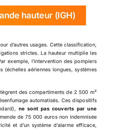
ande hauteur (IGH)
r d’autres usages. Cette classification,
ations strictes. La hauteur multiplie les
Par exemple, l’intervention des pompiers
és (échelles aériennes longues, systèmes
intègrent des compartiments de 2 500 m²
senfumage automatisés. Ces dispositifs
andard),
ne sont pas couverts par une
 amende de 75 000 euros non indemnisée
cité et d’un système d’alarme efficace,