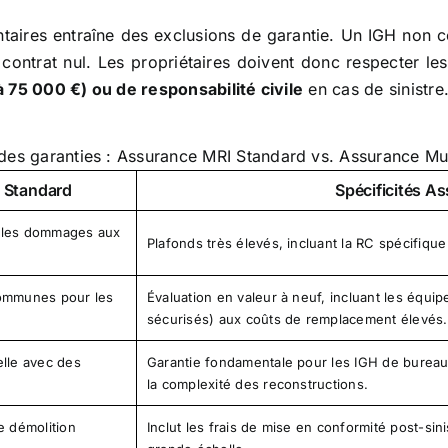
ntaires entraîne des exclusions de garantie. Un IGH non 
e contrat nul. Les propriétaires doivent donc respecter l
 75 000 €) ou de responsabilité civile
en cas de sinistre
des garanties : Assurance MRI Standard vs. Assurance Mul
 Standard
Spécificités A
 les dommages aux
Plafonds très élevés, incluant la RC spécifique 
communes pour les
Évaluation en valeur à neuf, incluant les équi
sécurisés) aux coûts de remplacement élevés.
elle avec des
Garantie fondamentale pour les IGH de bureau
la complexité des reconstructions.
e démolition
Inclut les frais de mise en conformité post-si