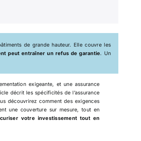
âtiments de grande hauteur. Elle couvre les
t peut entraîner un refus de garantie
. Un
ementation exigeante, et une assurance
le décrit les spécificités de l’assurance
. Vous découvrirez comment des exigences
ent une couverture sur mesure, tout en
curiser votre investissement tout en