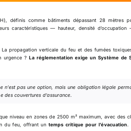
H), définis comme bâtiments dépassant 28 mètres pour
eurs caractéristiques — hauteur, densité d’occupation
. La propagation verticale du feu et des fumées toxiqu
en urgence ?
La réglementation exige un Système de Sé
e n’est pas une option, mais une obligation légale perma
me des couvertures d’assurance.
aque niveau en zones de 2500 m² maximum, avec des cl
on du feu, offrant un
temps critique pour l’évacuation
.