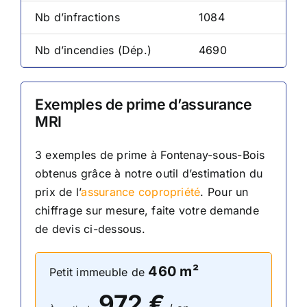
Nb d’infractions
1084
Nb d’incendies (Dép.)
4690
Exemples de prime d’assurance
MRI
3 exemples de prime
à Fontenay-sous-Bois
obtenus grâce à notre outil d’estimation du
prix de l’
assurance copropriété
. Pour un
chiffrage sur mesure, faite votre demande
de devis ci-dessous.
460
m²
Petit immeuble de
972
€