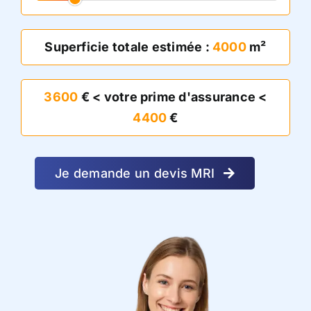
Superficie totale estimée :
4000
m²
3600
€ < votre prime d'assurance <
4400
€
Je demande un devis MRI