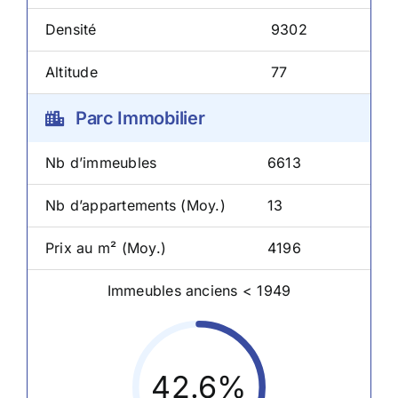
Densité
9302
Altitude
77
Parc Immobilier
Nb d’immeubles
6613
Nb d’appartements (Moy.)
13
Prix au m² (Moy.)
4196
Immeubles anciens < 1949
42.6%