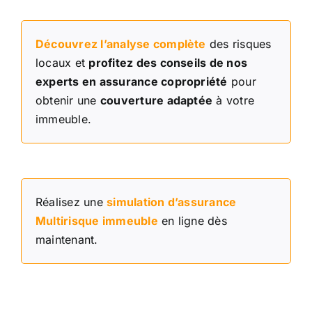
Découvrez l’analyse complète
des risques
locaux et
profitez des conseils de nos
experts en assurance copropriété
pour
obtenir une
couverture adaptée
à votre
immeuble.
Réalisez une
simulation d’assurance
Multirisque immeuble
en ligne dès
maintenant.