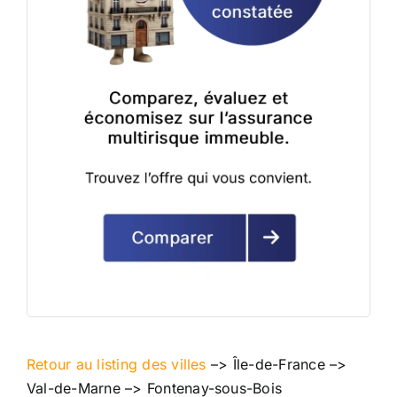
Retour au listing des villes
–>
Île-de-France
–>
Val-de-Marne
–>
Fontenay-sous-Bois