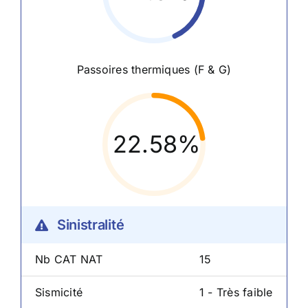
Passoires thermiques (F & G)
22.58%
Sinistralité
Nb CAT NAT
15
Sismicité
1 - Très faible