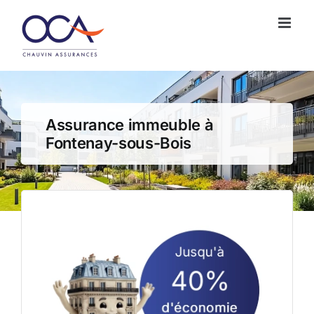
Passer
au
contenu
Assurance immeuble à
Fontenay-sous-Bois