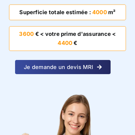
Superficie totale estimée :
4000
m²
3600
€ < votre prime d'assurance <
4400
€
Je demande un devis MRI