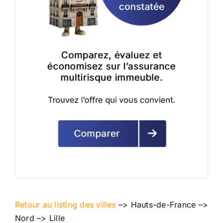
Retour au listing des villes
–>
Hauts-de-France
–>
Nord
–>
Lille