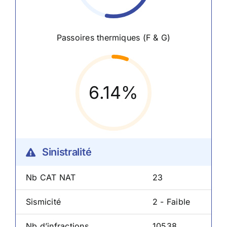
Passoires thermiques (F & G)
6.14%
Sinistralité
Nb CAT NAT
23
Sismicité
2 - Faible
Nb d’infractions
10538