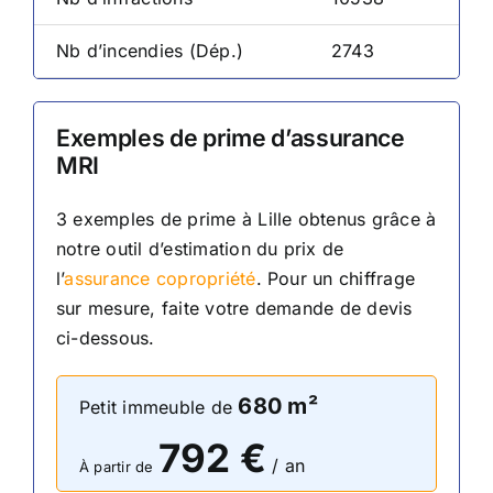
Nb d’incendies (Dép.)
2743
Exemples de prime d’assurance
MRI
3 exemples de prime
à Lille
obtenus grâce à
notre outil d’estimation du prix de
l’
assurance copropriété
. Pour un chiffrage
sur mesure, faite votre demande de devis
ci-dessous.
680
m²
Petit immeuble de
792
€
/ an
À partir de