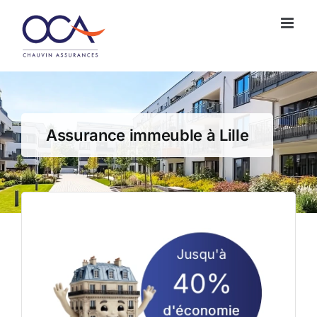
Passer
au
contenu
Assurance immeuble à Lille