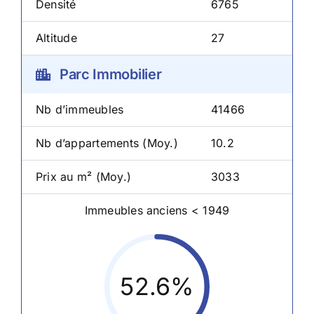
Densité
6765
Altitude
27
Parc Immobilier
Nb d’immeubles
41466
Nb d’appartements (Moy.)
10.2
Prix au m² (Moy.)
3033
Immeubles anciens < 1949
52.6%